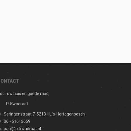
CONTACT
oor uw huis en goede raad,
P-Kwadraat
Seringenstraat 7, 5213 HL 's-Hertogenbosch
06 - 51613659
paul@p-kwadraat.nl