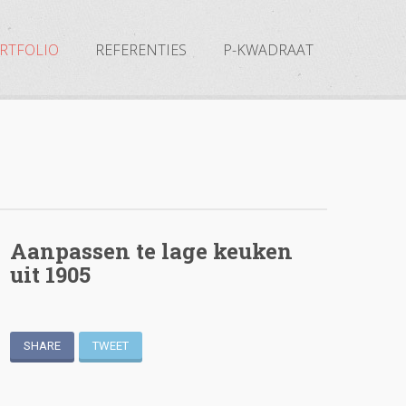
RTFOLIO
REFERENTIES
P-KWADRAAT
Aanpassen te lage keuken
uit 1905
SHARE
TWEET