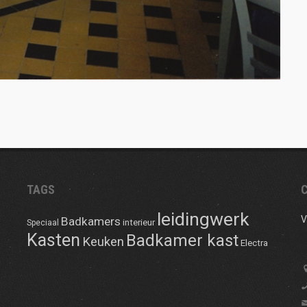
TAGS
leidingwerk
V
Badkamers
interieur
Speciaal
Kasten
Badkamer kast
Keuken
Electra