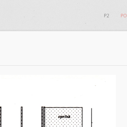
P2
PO