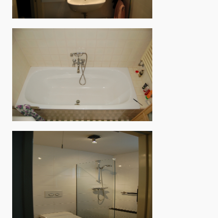
KASTEN BADKAMER
Veel functionele ruimte
BADKAMER 1998
16 jaar oud maar nog steeds mooi, man