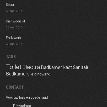
Stuur
23 mei 2014
Hier woon ik!
23 mei 2014
En ik werk
23 mei 2014
TAGS
Toilet
Electra
Badkamer kast
Sanitair
Badkamers
leidingwerk
CONTACT
Voor uw huis en goede raad,
P-Kwadraat