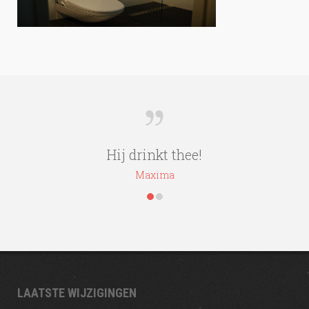
2011
Moderne badkamer
Hij drinkt thee!
Maxima
LAATSTE WIJZIGINGEN