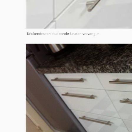
Keukendeuren bestaande keuken vervangen