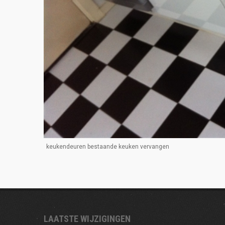
keukendeuren bestaande keuken vervangen
LAATSTE WIJZIGINGEN