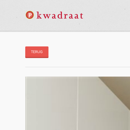
TERUG