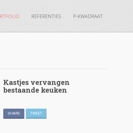
RTFOLIO
REFERENTIES
P-KWADRAAT
Kastjes vervangen
bestaande keuken
SHARE
TWEET