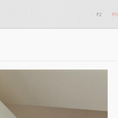
P2
PO